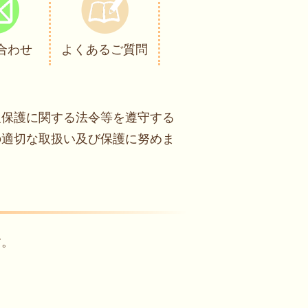
合わせ
よくあるご質問
報保護に関する法令等を遵守する
の適切な取扱い及び保護に努めま
す。