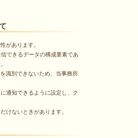
て
能性があります。
送信できるデータの構成要素であ
す。
人を識別できないため、当事務所
きに通知できるように設定し、ク
。
ただけないときがあります。