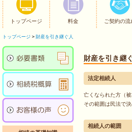
トップページ
料金
ご契約の流
トップページ
>
財産を引き継ぐ人
財産を引き継
法定相続人
亡くなられた方（被
その範囲は民法で決
相続人の範囲