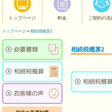
トップページ
料金
ご契約の流
トップページ
>
相続税概算2
相続税概算2